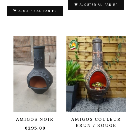
AJOUTER AU PANIER
AJOUTER AU PANIER
AMIGOS NOIR
AMIGOS COULEUR
BRUN / ROUGE
€
295,00