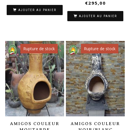
€
295,00
AJOUTER AU PANIER
AJOUTER AU PANIER
Rupture de stock
Rupture de stock
AMIGOS COULEUR
AMIGOS COULEUR
MOUTARDE
NOIR/BLANC