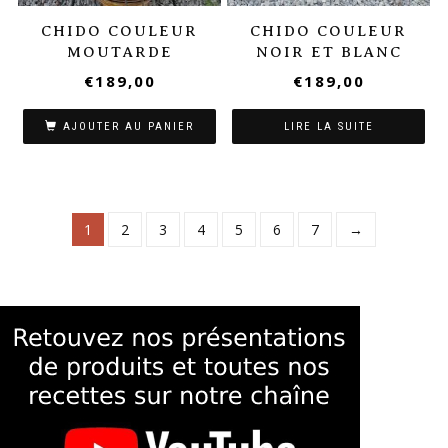
CHIDO COULEUR
CHIDO COULEUR
MOUTARDE
NOIR ET BLANC
€
189,00
€
189,00
AJOUTER AU PANIER
LIRE LA SUITE
1
2
3
4
5
6
7
→